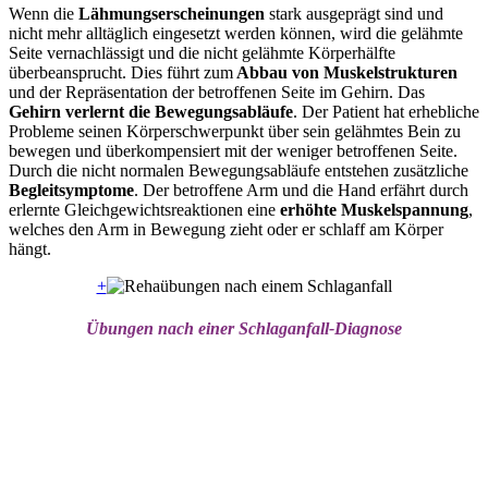
Wenn die
Lähmungserscheinungen
stark ausgeprägt sind und
nicht mehr alltäglich eingesetzt werden können, wird die gelähmte
Seite vernachlässigt und die nicht gelähmte Körperhälfte
überbeansprucht. Dies führt zum
Abbau von Muskelstrukturen
und der Repräsentation der betroffenen Seite im Gehirn. Das
Gehirn verlernt die Bewegungsabläufe
. Der Patient hat erhebliche
Probleme seinen Körperschwerpunkt über sein gelähmtes Bein zu
bewegen und überkompensiert mit der weniger betroffenen Seite.
Durch die nicht normalen Bewegungsabläufe entstehen zusätzliche
Begleitsymptome
. Der betroffene Arm und die Hand erfährt durch
erlernte Gleichgewichtsreaktionen eine
erhöhte Muskelspannung
,
welches den Arm in Bewegung zieht oder er schlaff am Körper
hängt.
+
Übungen nach einer Schlaganfall-Diagnose