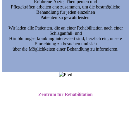
Erfahrene Ärzte, Therapeuten und
Pflegekräften arbeiten eng zusammen, um die bestmögliche
Behandlung für jeden einzelnen
Patienten zu gewährleisten.
Wir laden alle Patienten, die an einer Rehabilitation nach einer
Schlaganfall- und
Hirnblutungserkrankung interessiert sind, herzlich ein, unsere
Einrichtung zu besuchen und sich
über die Möglichkeiten einer Behandlung zu informieren.
Zentrum für Rehabilitation
Lernen - Können -