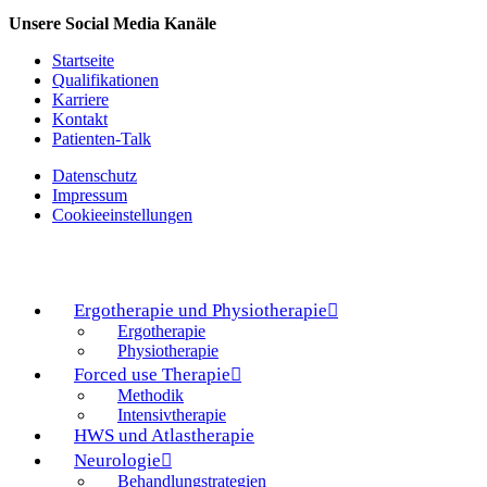
Unsere Social Media Kanäle
Startseite
Qualifikationen
Karriere
Kontakt
Patienten-Talk
Datenschutz
Impressum
Cookieeinstellungen
Ergotherapie und Physiotherapie
Ergotherapie
Physiotherapie
Forced use Therapie
Methodik
Intensivtherapie
HWS und Atlastherapie
Neurologie
Behandlungstrategien