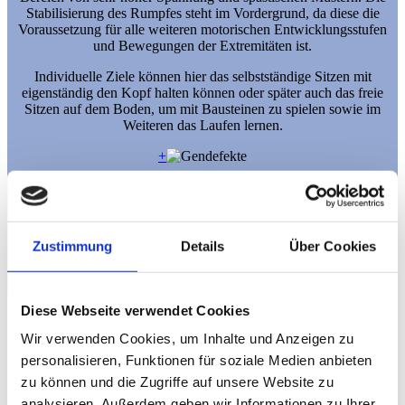
Stabilisierung des Rumpfes steht im Vordergrund, da diese die
Voraussetzung für alle weiteren motorischen Entwicklungsstufen
und Bewegungen der Extremitäten ist.
Individuelle Ziele können hier das selbstständige Sitzen mit
eigenständig den Kopf halten können oder später auch das freie
Sitzen auf dem Boden, um mit Bausteinen zu spielen sowie im
Weiteren das Laufen lernen.
+
Genetische Disposition
Zustimmung
Details
Über Cookies
Diese Webseite verwendet Cookies
Wir verwenden Cookies, um Inhalte und Anzeigen zu
personalisieren, Funktionen für soziale Medien anbieten
Zentrum für Rehabilitation
zu können und die Zugriffe auf unsere Website zu
analysieren. Außerdem geben wir Informationen zu Ihrer